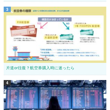
3
片道or往復？航空券購入時に迷ったら
4