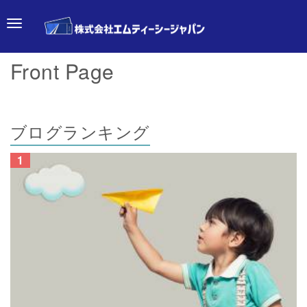
Skip to content
Front Page
Main menu
ブログランキング
1