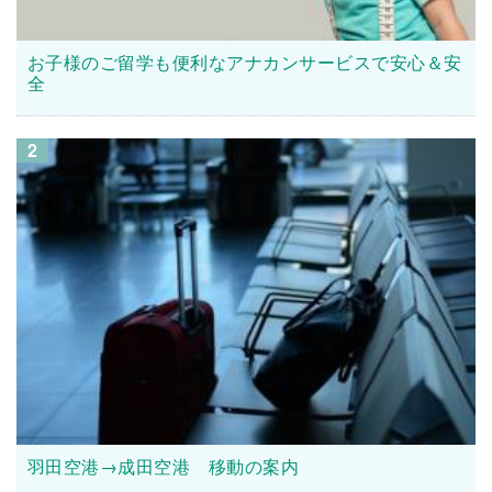
お子様のご留学も便利なアナカンサービスで安心＆安
全
2
羽田空港→成田空港 移動の案内