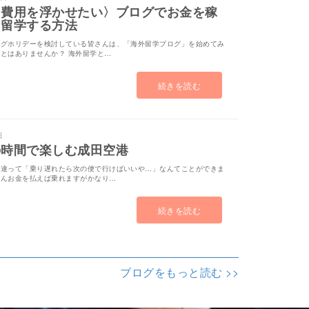
中費用を浮かせたい〉ブログでお金を稼
ら留学する方法
ングホリデーを検討している皆さんは、「海外留学ブログ」を始めてみ
とはありませんか？ 海外留学と…
続きを読む
日
の時間で楽しむ成田空港
と違って「乗り遅れたら次の便で行けばいいや…」なんてことができま
ろんお金を払えば乗れますがかなり…
続きを読む
ブログをもっと読む >>