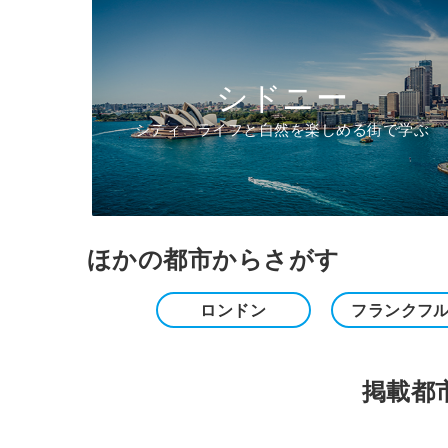
シドニー
シティーライフと自然を楽しめる街で学ぶ
ほかの都市からさがす
ロンドン
フランクフ
掲載都