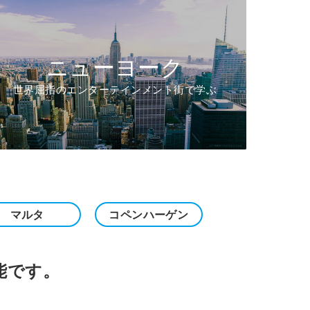
ニューヨーク
世界屈指のエンターテインメント街で学ぶ
マルタ
コペンハーゲン
能です。