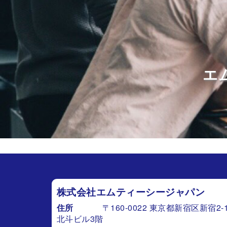
エ
株式会社エムティーシージャパン
住所
〒160-0022 東京都新宿区新宿2-1
北斗ビル3階