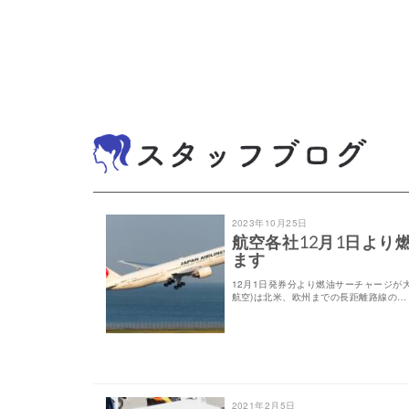
2023年10月25日
航空各社12月1日より
ます
12月1日発券分より燃油サーチャージが大
航空)は北米、欧州までの長距離路線の…
2021年2月5日