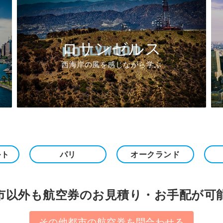
ロサンゼルス
西海岸の風を感じながら学ぶ
ルト
パリ
オークランド
市以外も航空券のお見積り・お手配が可
その他都市の航空券を問合わせる