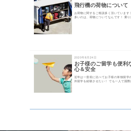
飛行機の荷物について
お荷物に関するご相談多く頂いています
多いのは、荷物についてなんです！ 乗り
2020年8月24日
お子様のご留学も便利
心＆安全
近年は一昔前に比べてお子様の単独留学
外留学を経験させたい！ でも一人で国際