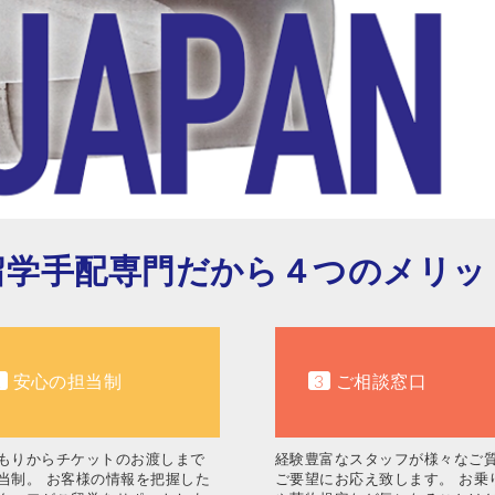
留学手配専門だから４つのメリッ
2
安心の担当制
3
ご相談窓口
もりからチケットのお渡しまで
経験豊富なスタッフが様々なご
当制。 お客様の情報を把握した
ご要望にお応え致します。 お乗