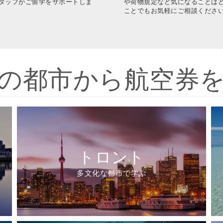
タッフがご留学をサポートしま
や荷物規定など気になることは
ことでもお気軽にご相談くださ
の都市から航空券
トロント
多文化な都市で学ぶ