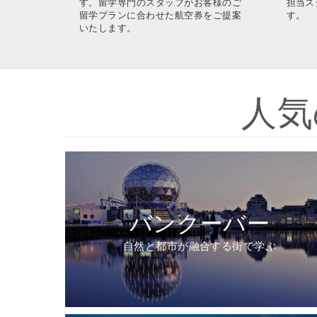
す。留学専門のスタッフがお客様のご
担当ス
留学プランに合わせた航空券をご提案
す。
いたします。
人気
バンクーバー
自然と都市が融合する街で学ぶ