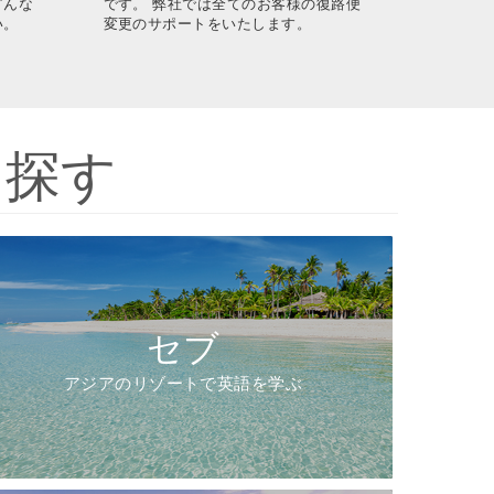
どんな
です。 弊社では全てのお客様の復路便
い。
変更のサポートをいたします。
を探す
セブ
アジアのリゾートで英語を学ぶ