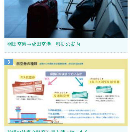
羽田空港→成田空港 移動の案内
3
片道or往復？航空券購入時に迷ったら