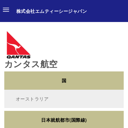
株式会社エムティーシージャパン
Skip to content
Main menu
カンタス航空
国
オーストラリア
日本就航都市(国際線)