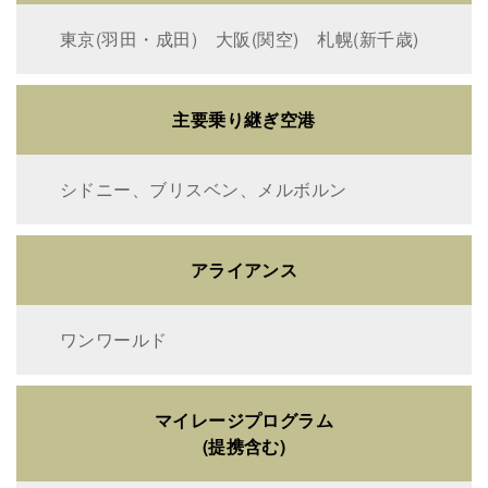
東京(羽田・成田) 大阪(関空) 札幌(新千歳)
主要乗り継ぎ空港
シドニー、ブリスベン、メルボルン
アライアンス
ワンワールド
マイレージプログラム
(提携含む)