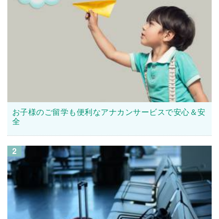
お子様のご留学も便利なアナカンサービスで安心＆安
全
2