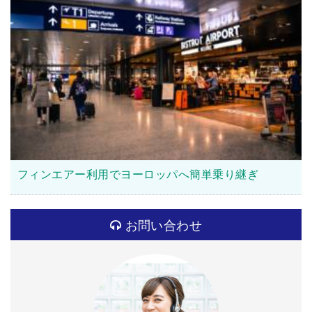
フィンエアー利用でヨーロッパへ簡単乗り継ぎ
お問い合わせ