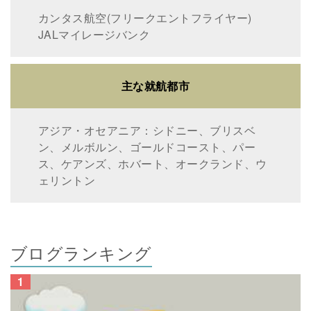
カンタス航空(フリークエントフライヤー)
JALマイレージバンク
主な就航都市
アジア・オセアニア：シドニー、ブリスベ
ン、メルボルン、ゴールドコースト、パー
ス、ケアンズ、ホバート、オークランド、ウ
ェリントン
ブログランキング
1