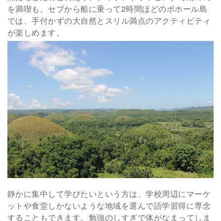
を満喫も。セブから船に乗って2時間ほどのボホール島
では、手付かずの大自然とスリル満点のアクティビティ
が楽しめます。
静かに集中して学びたいという方は、学校周辺にマーケ
ットや食堂しかないような地域を選んで語学習得に専念
することもできます。勉強のしすぎで体がなまってしま