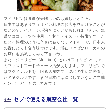
フィリピンは食事が美味しいのも嬉しいところ。
日本ではあまりフィリピン料理のお店を見かけることが
ないので、イメージが沸きにくいかもしれませんが、魚
醤やココナッツを使用した甘辛テイストが特徴です。た
だタイ料理のように辛さは強くなくマイルドで、日本人
の舌にとても合う味付けです。滞在中はぜひローカルの
お店にも挑戦してみて下さいね。
また、ジョリビー（Jollibee）というフィリピン生まれ
のファストフードチェーン店があります。フィリピンで
はマクドナルドを上回る店舗数で、現地の生活に密着し
た名物グルメです。まだ日本には進出していないご当地
ハンバーガーも試してみて！
セブで使える航空会社一覧