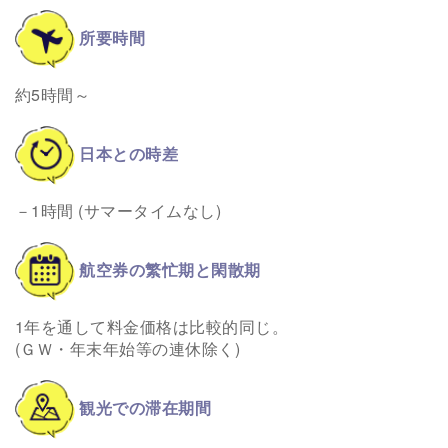
所要時間
約5時間～
日本との時差
－1時間 (サマータイムなし)
航空券の繁忙期と閑散期
1年を通して料金価格は比較的同じ。
(ＧＷ・年末年始等の連休除く)
観光での滞在期間