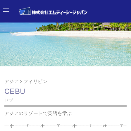
Skip to content
Main menu
アジア
フィリピン
CEBU
セブ
アジアのリゾートで英語を学ぶ