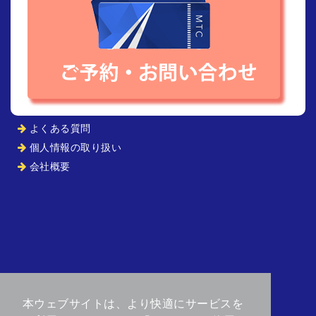
よくある質問
個人情報の取り扱い
会社概要
© 2026 エムティーシージャパン
本ウェブサイトは、より快適にサービスを