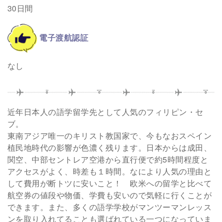
30日間
電子渡航認証
なし
近年日本人の語学留学先として人気のフィリピン・セ
ブ。
東南アジア唯一のキリスト教国家で、今もなおスペイン
植民地時代の影響が色濃く残ります。日本からは成田、
関空、中部セントレア空港から直行便で約5時間程度と
アクセスがよく、時差も１時間。なにより人気の理由と
して費用が断トツに安いこと！ 欧米への留学と比べて
航空券の値段や物価、学費も安いので気軽に行くことが
できます。また、多くの語学学校がマンツーマンレッス
ンを取り入れてることも選ばれている一つになっていま