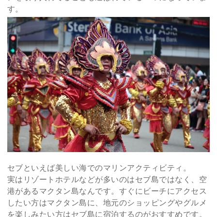
す。
セブといえば美しい海でのマリンアクティビティ。
実はリゾートホテルなどが多いのはセブ島ではなく、空
港があるマクタン島なんです。すぐにビーチにアクセス
したい方はマクタン島に、地元のショッピングやグルメ
を楽しみたい方はセブ島に宿泊するのがおすすめです。