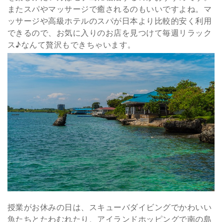
またスパやマッサージで癒されるのもいいですよね。マ
ッサージや高級ホテルのスパが日本より比較的安く利用
できるので、お気に入りのお店を見つけて毎週リラック
ス♪なんて贅沢もできちゃいます。
授業がお休みの日は、スキューバダイビングでかわいい
魚たちとたわむれたり、アイランドホッピングで南の島